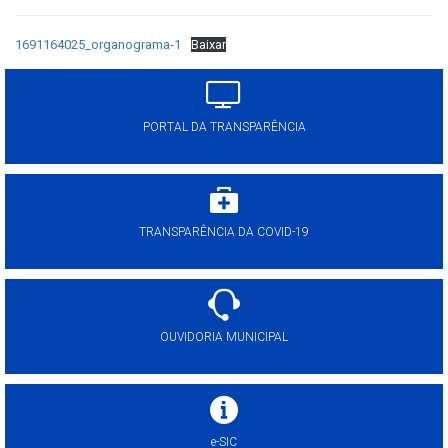
1691164025_organograma-1
Baixar
PORTAL DA TRANSPARÊNCIA
TRANSPARÊNCIA DA COVID-19
OUVIDORIA MUNICIPAL
e-SIC