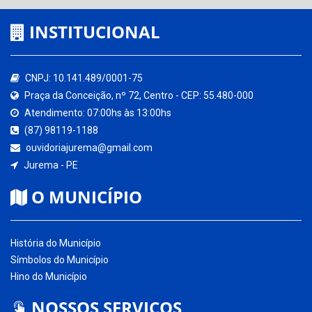
INSTITUCIONAL
CNPJ: 10.141.489/0001-75
Praça da Conceição, nº 72, Centro - CEP: 55.480-000
Atendimento: 07:00hs às 13:00hs
(87) 98119-1188
ouvidoriajurema@gmail.com
Jurema - PE
O MUNICÍPIO
História do Município
Símbolos do Município
Hino do Município
NOSSOS SERVIÇOS