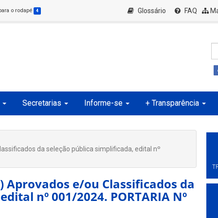
Glossário
FAQ
Ma
 para o rodapé
4
Secretarias
Informe-se
+ Transparência
sificados da seleção pública simplificada, edital nº
T
) Aprovados e/ou Classificados da
, edital nº 001/2024. PORTARIA Nº