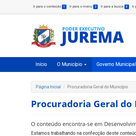
Ir para o conteúdo
Ir para o menu
Ir para a busca
Ir
1
2
3
Início
O Município
Governo Municipal
Página Inicial
Procuradoria Geral do Município
Procuradoria Geral do
O conteúdo encontra-se em Desenvolvi
Estamos trabalhando na confecção deste conteúdo