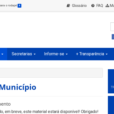
Glossário
FAQ
Ma
 para o rodapé
4
Secretarias
Informe-se
+ Transparência
 Município
T
mento
, em breve, este material estará disponível! Obrigado!