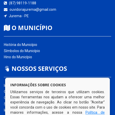
(87) 98119-1188
ouvidoriajurema@gmail.com
Jurema - PE
O MUNICÍPIO
História do Município
Símbolos do Município
Hino do Município
NOSSOS SERVIÇOS
INFORMAÇÕES SOBRE COOKIES
Início
O Município
Utilizamos serviços de terceiros que utilizam cookies.
Essas ferramentas nos ajudam a oferecer uma melhor
Governo Municipal
experiência de navegação. Ao clicar no botão “Aceitar”
Secretarias
você concorda com o uso de cookies em nosso site. Para
Informe-se
maiores informações, acesse a nossa
Política de