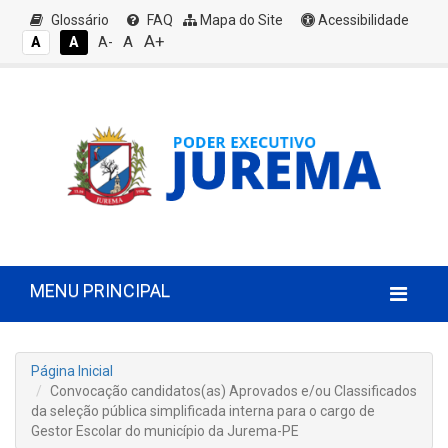
Glossário
FAQ
Mapa do Site
Acessibilidade
A+
A
A
A
A-
MENU PRINCIPAL
Página Inicial
Convocação candidatos(as) Aprovados e/ou Classificados
da seleção pública simplificada interna para o cargo de
Gestor Escolar do município da Jurema-PE