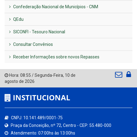
Confederação Nacional de Municípios - CNM
QEdu
SICONFI - Tesouro Nacional
Consultar Convênios
Receber Informações sobre novos Repasses
Hora:
08:55
/
Segunda-Feira
,
10 de
agosto de 2026
INSTITUCIONAL
CNPJ: 10.141.489/0001-75
Praça da Conceição, nº 72, Centro - CEP: 55.480-000
Atendimento: 07:00hs às 13:00hs