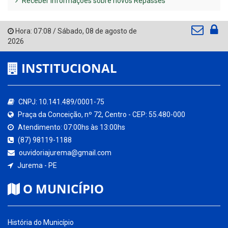
Receber Informações sobre novos Repasses
Hora:
07:08
/
Sábado
,
08 de agosto de
2026
INSTITUCIONAL
CNPJ: 10.141.489/0001-75
Praça da Conceição, nº 72, Centro - CEP: 55.480-000
Atendimento: 07:00hs às 13:00hs
(87) 98119-1188
ouvidoriajurema@gmail.com
Jurema - PE
O MUNICÍPIO
História do Município