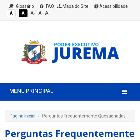
Glossário
FAQ
Mapa do Site
Acessibilidade
A+
A
A
A
A-
MENU PRINCIPAL
Página Inicial
Perguntas Frequentemente Questionadas
Perguntas Frequentemente