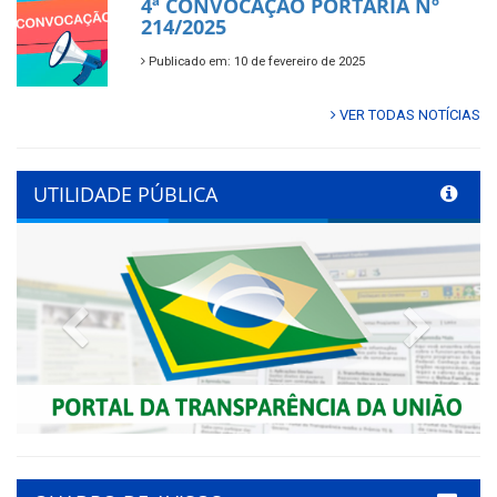
4ª CONVOCAÇÃO PORTARIA Nº
214/2025
Publicado em: 10 de fevereiro de 2025
VER TODAS NOTÍCIAS
UTILIDADE PÚBLICA
Previous
Next