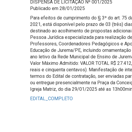
DISPENSA DE LICITAÇÃO Nº 001/2025
Publicado em 28/01/2025
Para efeitos de cumprimento do § 3º do art. 75 da
2021, está disponível pelo prazo de 03 (três) dias
destinado ao acolhimento de propostas adicionais
Pessoa Jurídica especializada para realização 
Professores, Coordenadores Pedagógicos e Apoi
Educação de Jurema/PE, incluindo ornamentação e 
ano letivo da Rede Municipal de Ensino de Jurem
Valor Máximo Admitido: VALOR TOTAL R$ 27.412,5
reais e cinquenta centavos). Manifestação de in
termos do Edital de contratação, ser enviadas p
ou entregue presencialmente na Praça da Concei
Igreja Matriz, do dia 29/01/2025 até as 13h00mi
EDITAL_COMPLETO