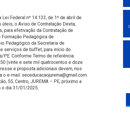
 Lei Federal nº 14.133, de 1º de abril de
 úteis, o Aviso de Contratação Direta,
D
, para efetivação da Contratação de
de Formação Pedagógica de
o Pedagógico da Secretaria de
serviços de buffet, para início do
a/PE. Conforme Termo de referência.
0 (vinte e sete mil quatrocentos e doze
teresse e proposta adicionais devem, nos
ara o e-mail: seceducacaojurema@gmail.com
ção, 55, Centro, JUREMA – PE, próximo a
n o dia 31/01/2025.