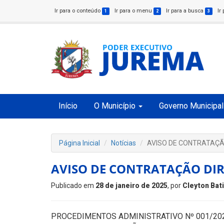
Ir para o conteúdo
Ir para o menu
Ir para a busca
Ir
1
2
3
Início
O Município
Governo Municipal
Página Inicial
Notícias
AVISO DE CONTRATAÇÃ
AVISO DE CONTRATAÇÃO DI
Publicado em
28 de janeiro de 2025
, por
Cleyton Bat
PROCEDIMENTOS ADMINISTRATIVO Nº 001/20