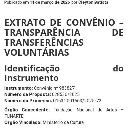
Publicado em
11 de março de 2026
, por
Cleyton Batista
EXTRATO DE CONVÊNIO –
TRANSPARÊNCIA DE
TRANSFERÊNCIAS
VOLUNTÁRIAS
Identificação do
Instrumento
Instrumento:
Convênio nº 983827
Número da Proposta:
028530/2025
Número do Processo:
01531.001663/2025-72
Órgão Concedente:
Fundação Nacional de Artes –
FUNARTE
Órgão Vinculado:
Ministério da Cultura