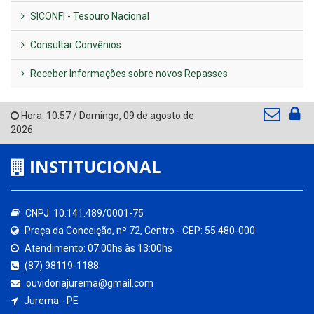
SICONFI - Tesouro Nacional
Consultar Convênios
Receber Informações sobre novos Repasses
Hora:
10:57
/
Domingo
,
09 de agosto de
2026
INSTITUCIONAL
CNPJ: 10.141.489/0001-75
Praça da Conceição, nº 72, Centro - CEP: 55.480-000
Atendimento: 07:00hs às 13:00hs
(87) 98119-1188
ouvidoriajurema@gmail.com
Jurema - PE