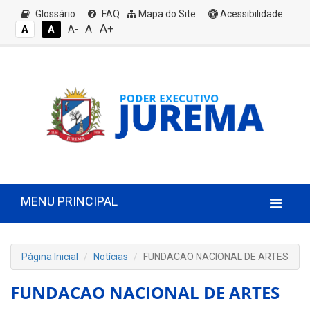
Glossário
FAQ
Mapa do Site
Acessibilidade
A+
A
A
A
A-
MENU PRINCIPAL
Página Inicial
Notícias
FUNDACAO NACIONAL DE ARTES
FUNDACAO NACIONAL DE ARTES