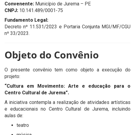
Convenente:
Município de Jurema – PE
CNPJ:
10.141.489/0001-75
Fundamento Legal:
Decreto nº 11.531/2023 e Portaria Conjunta MGI/MF/CGU
nº 33/2023.
Objeto do Convênio
O presente convênio tem como objeto a execução do
projeto:
“Cultura em Movimento: Arte e educação para o
Centro Cultural de Jurema”.
A iniciativa contempla a realização de atividades artísticas
e educacionais no Centro Cultural de Jurema, incluindo
aulas de:
teatro
música