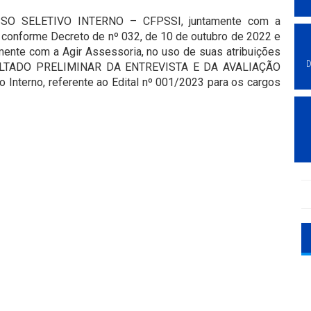
O SELETIVO INTERNO – CFPSSI, juntamente com a
 conforme Decreto de nº 032, de 10 de outubro de 2022 e
amente com a Agir Assessoria, no uso de suas atribuições
D
RESULTADO PRELIMINAR DA ENTREVISTA E DA AVALIAÇÃO
Interno, referente ao Edital nº 001/2023 para os cargos