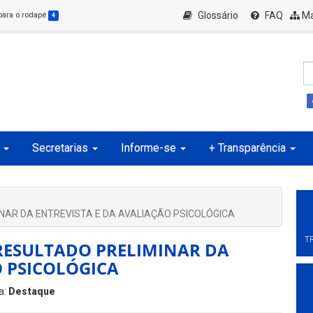
Glossário
FAQ
Ma
 para o rodapé
4
Secretarias
Informe-se
+ Transparência
INAR DA ENTREVISTA E DA AVALIAÇÃO PSICOLÓGICA
T
RESULTADO PRELIMINAR DA
O PSICOLÓGICA
a:
Destaque