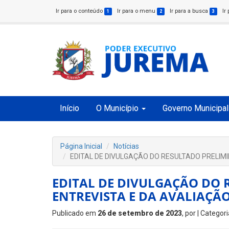
Ir para o conteúdo
Ir para o menu
Ir para a busca
Ir
1
2
3
Início
O Município
Governo Municipal
Página Inicial
Notícias
EDITAL DE DIVULGAÇÃO DO RESULTADO PRELIM
EDITAL DE DIVULGAÇÃO DO 
ENTREVISTA E DA AVALIAÇÃ
Publicado em
26 de setembro de 2023
, por
| Categori