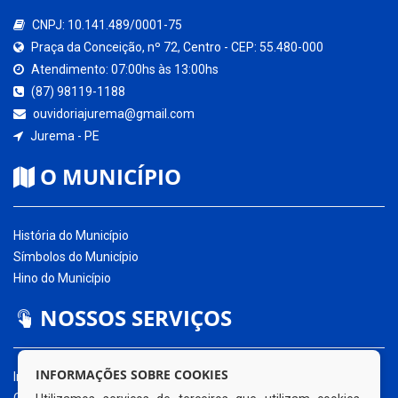
CNPJ: 10.141.489/0001-75
Praça da Conceição, nº 72, Centro - CEP: 55.480-000
Atendimento: 07:00hs às 13:00hs
(87) 98119-1188
ouvidoriajurema@gmail.com
Jurema - PE
O MUNICÍPIO
História do Município
Símbolos do Município
Hino do Município
NOSSOS SERVIÇOS
INFORMAÇÕES SOBRE COOKIES
Início