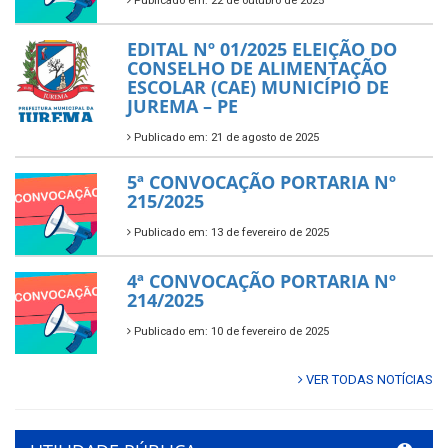
Publicado em: 22 de outubro de 2025
EDITAL Nº 01/2025 ELEIÇÃO DO
CONSELHO DE ALIMENTAÇÃO
ESCOLAR (CAE) MUNICÍPIO DE
JUREMA – PE
Publicado em: 21 de agosto de 2025
5ª CONVOCAÇÃO PORTARIA Nº
215/2025
Publicado em: 13 de fevereiro de 2025
4ª CONVOCAÇÃO PORTARIA Nº
214/2025
Publicado em: 10 de fevereiro de 2025
VER TODAS NOTÍCIAS