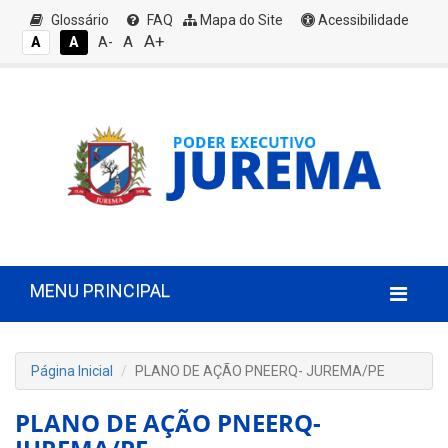
Glossário
FAQ
Mapa do Site
Acessibilidade
A+
A
A
A
A-
MENU PRINCIPAL
Página Inicial
PLANO DE AÇÃO PNEERQ- JUREMA/PE
PLANO DE AÇÃO PNEERQ-