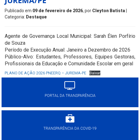
JUREMA/PE
Publicado em
09 de fevereiro de 2026
, por
Cleyton Batista
|
Categoria:
Destaque
Agente de Governança Local Municipal: Sarah Élen Porfírio
de Souza
Período de Execução Anual: Janeiro a Dezembro de 2026
Público-Alvo: Estudantes, Professores, Equipes Gestoras,
Profissionais da Educação e Comunidade Escolar em geral
PLANO DE AÇÃO 2026 PNEERQ – JUREMA-PE
Baixar
PORTAL DA TRANSPARÊNCIA
TRANSPARÊNCIA DA COVID-19