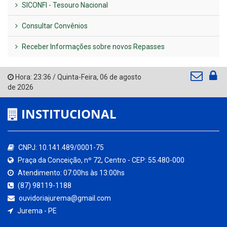
SICONFI - Tesouro Nacional
Consultar Convênios
Receber Informações sobre novos Repasses
Hora:
23:36
/
Quinta-Feira
,
06 de agosto
de 2026
INSTITUCIONAL
CNPJ: 10.141.489/0001-75
Praça da Conceição, nº 72, Centro - CEP: 55.480-000
Atendimento: 07:00hs às 13:00hs
(87) 98119-1188
ouvidoriajurema@gmail.com
Jurema - PE